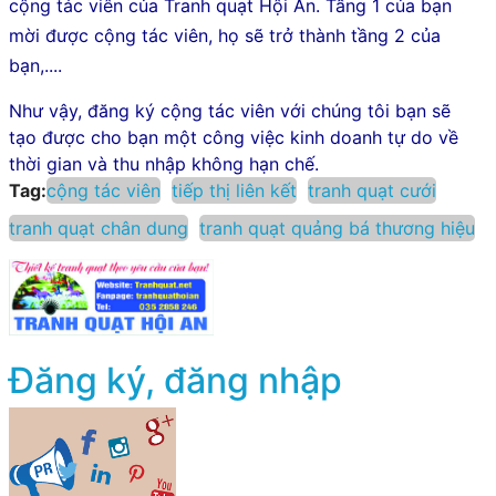
cộng tác viên của Tranh quạt Hội An. Tầng 1 của bạn
mời được cộng tác viên, họ sẽ trở thành tầng 2 của
bạn,....
Như vậy, đăng ký cộng tác viên với chúng tôi bạn sẽ
tạo được cho bạn một công việc kinh doanh tự do về
thời gian và thu nhập không hạn chế.
Tag:
cộng tác viên
tiếp thị liên kết
tranh quạt cưới
tranh quạt chân dung
tranh quạt quảng bá thương hiệu
Đăng ký, đăng nhập