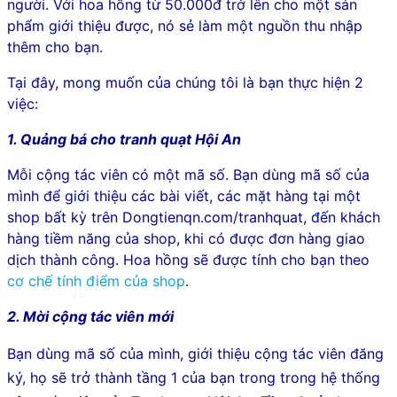
người. Với hoa hồng từ 50.000đ trở lên cho một sản
phẩm giới thiệu được, nó sẻ làm một nguồn thu nhập
thêm cho bạn.
Tại đây, mong muốn của chúng tôi là bạn thực hiện 2
việc:
1. Quảng bá cho tranh quạt Hội An
Mỗi cộng tác viên có một mã số. Bạn dùng mã số của
mình để giới thiệu các bài viết, các mặt hàng tại một
shop bất kỳ trên Dongtienqn.com/tranhquat, đến khách
hàng tiềm năng của shop, khi có được đơn hàng giao
dịch thành công. Hoa hồng sẽ được tính cho bạn theo
cơ chế tính điểm của shop
.
2. Mời cộng tác viên mới
Bạn dùng mã số của mình, giới thiệu cộng tác viên đăng
ký, họ sẽ trở thành tầng 1 của bạn trong trong hệ thống