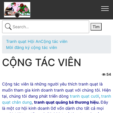
Tranh quạt Hội An
Cộng tác viên
Mời đăng ký cộng tác viên
CỘNG TÁC VIÊN
:
54

Cộng tác viên là những người yêu thích tranh quạt là
muốn tham gia kinh doanh tranh quạt với chúng tôi. Hiện
tại, chúng tôi đang phát triển dòng
tranh quạt cưới
,
tranh
quạt chân dung
,
tranh quạt quảng bá thương hiệu.
Đây
là một cơ hội kinh doanh 0đ vốn dành cho tất cả mọi