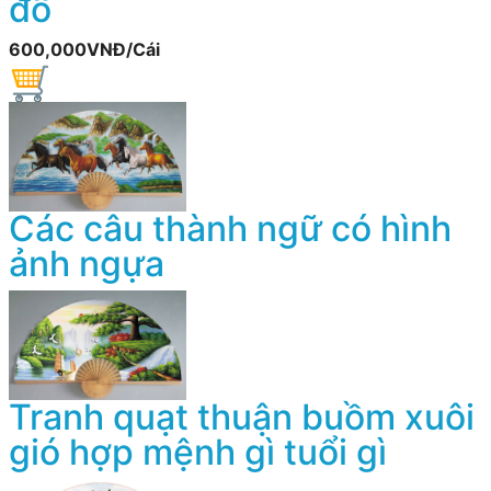
đồ
600,000VNĐ/Cái
Các câu thành ngữ có hình
ảnh ngựa
Tranh quạt thuận buồm xuôi
gió hợp mệnh gì tuổi gì