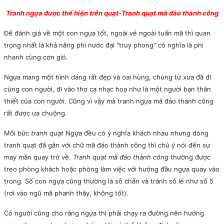
Tranh ngựa được thể hiện trên quạt-Tranh quạt mã đáo thành công
Để đánh giá về một con ngựa tốt, ngoài vẻ ngoài tuấn mã thì quan
trọng nhất là khả năng phi nước đại "truy phong" có nghĩa là phi
nhanh cùng cơn gió.
Ngựa mang một hình dáng rất đẹp và oai hùng, chúng từ xưa đã đi
cùng con người, đi vào thơ ca nhạc hoạ như là một người bạn thân
thiết của con người. Cũng vì vậy mà tranh ngựa mã đáo thành công
rất được ưa chuộng.
Mỗi bức
tranh quạt
Ngựa đều có ý nghĩa khách nhau nhưng dòng
tranh quạt đã gắn với chữ mã đáo thành công thì chủ ý nói đến sự
may mắn quay trở về.
Tranh quạt mã đáo thành công
thường được
treo phòng khách hoặc phòng làm việc với hướng đầu ngựa quay vào
trong. Số con ngựa cũng thường là số chẵn và tránh số lẻ như số 5
(rơi vào ngũ mã phanh thây, không tốt).
Có người cũng cho rằng ngựa thì phải chạy ra đường nên hướng