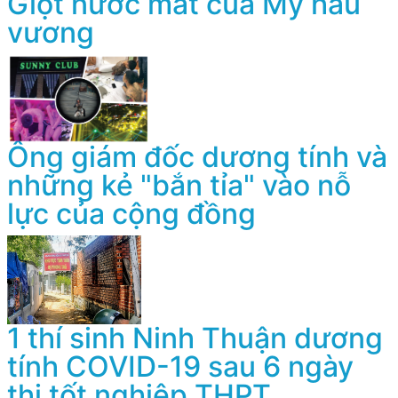
Giọt nước mắt của Mỹ hầu
vương
Ông giám đốc dương tính và
những kẻ "bắn tỉa" vào nỗ
lực của cộng đồng
1 thí sinh Ninh Thuận dương
tính COVID-19 sau 6 ngày
thi tốt nghiệp THPT