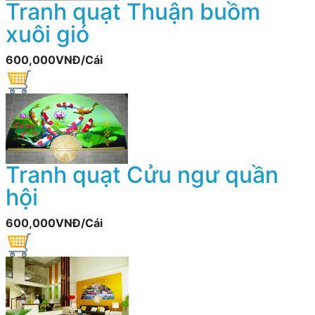
Tranh quạt Thuận buồm
xuôi gió
600,000VNĐ/Cái
Tranh quạt Cửu ngư quần
hội
600,000VNĐ/Cái