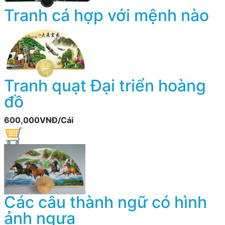
Tranh cá hợp với mệnh nào
Tranh quạt Đại triển hoàng
đồ
600,000VNĐ/Cái
Các câu thành ngữ có hình
ảnh ngựa