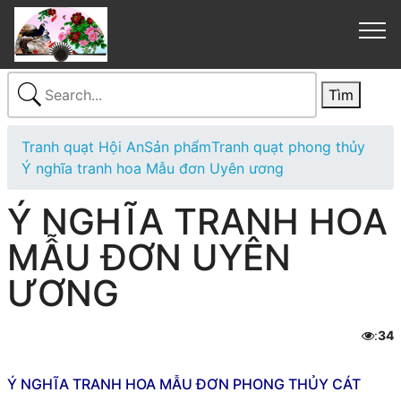
Tranh quạt Hội An
Sản phẩm
Tranh quạt phong thủy
Ý nghĩa tranh hoa Mẫu đơn Uyên ương
Ý NGHĨA TRANH HOA
MẪU ĐƠN UYÊN
ƯƠNG
:
34

Ý NGHĨA TRANH HOA MẪU ĐƠN PHONG THỦY CÁT