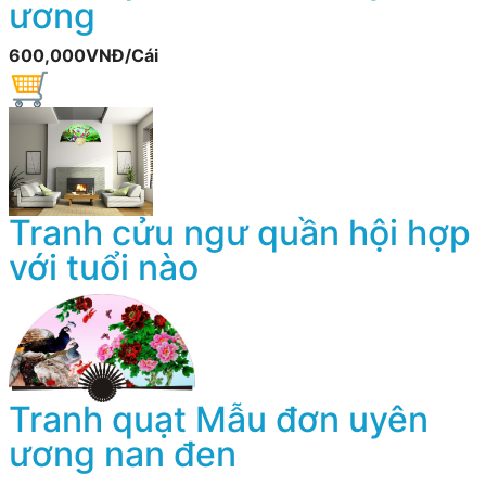
ương
600,000VNĐ/Cái
Tranh cửu ngư quần hội hợp
với tuổi nào
Tranh quạt Mẫu đơn uyên
ương nan đen