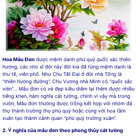
Hoa Mẫu Đơn
được mệnh danh phú quý quốc sắc thiên
hương, các nho sĩ đời này đời kia đã từng mệnh danh là
thư tề, viên phổ. Như Chu Tất Đại ở đời nhà Tống là
“thiên hương đường”, Chu Vương nhà Minh có “quốc sắc
viên”… Mẫu đơn có vẻ đẹp kiều diễm lại thêm được nhiều
tiếng khen, hàm nghĩa cát tường, chính vì vậy mà trong
vườn, Mẫu đơn thường được trồng kết hợp với nhóm đá
thọ thành trường thọ phú quý hoặc cùng với hoa tầm
xuân tạo thành cảnh quan “phú quý trường xuân”.
2. Ý nghĩa của mẫu đơn theo phong thủy cát tường