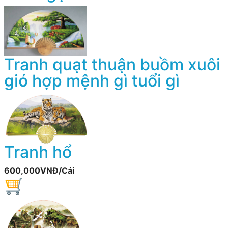
Tranh quạt thuận buồm xuôi
gió hợp mệnh gì tuổi gì
Tranh hổ
600,000VNĐ/Cái