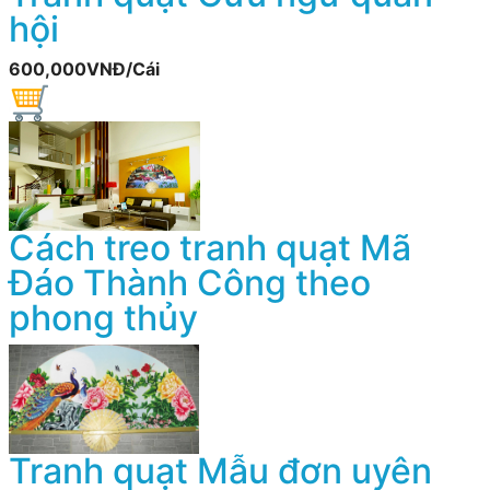
hội
600,000VNĐ/Cái
Cách treo tranh quạt Mã
Đáo Thành Công theo
phong thủy
Tranh quạt Mẫu đơn uyên