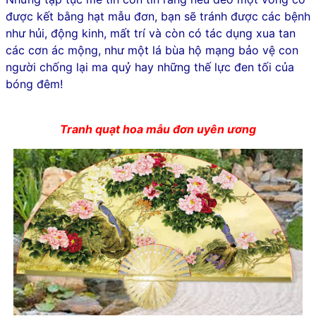
được kết bằng hạt mẫu đơn, bạn sẽ tránh được các bệnh
như hủi, động kinh, mất trí và còn có tác dụng xua tan
các cơn ác mộng, như một lá bùa hộ mạng bảo vệ con
người chống lại ma quỷ hay những thế lực đen tối của
bóng đêm!
Tranh quạt hoa mẫu đơn uyên ương