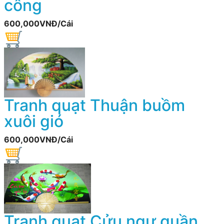
công
600,000VNĐ/Cái
Tranh quạt Thuận buồm
xuôi gió
600,000VNĐ/Cái
Tranh quạt Cửu ngư quần