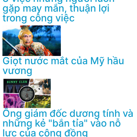
gặp may mắn, thuận lợi
trong công việc
Giọt nước mắt của Mỹ hầu
vương
Ông giám đốc dương tính và
những kẻ "bắn tỉa" vào nỗ
lực của cộng đồng