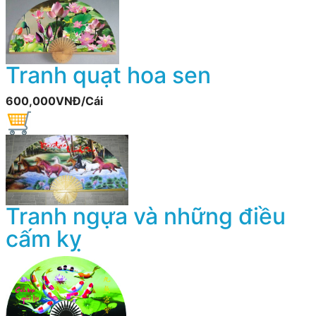
Tranh quạt hoa sen
600,000VNĐ/Cái
Tranh ngựa và những điều
cấm kỵ