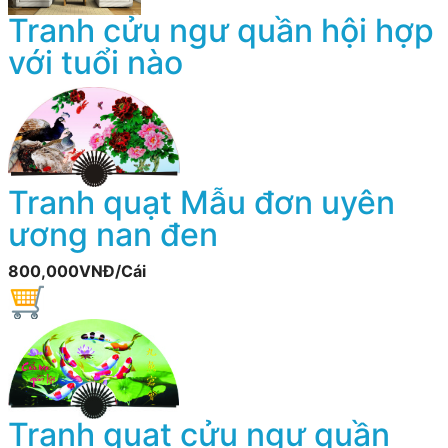
Tranh cửu ngư quần hội hợp
với tuổi nào
Tranh quạt Mẫu đơn uyên
ương nan đen
800,000VNĐ/Cái
Tranh quạt cửu ngư quần