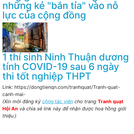
những kẻ "bắn tỉa" vào nỗ
lực của cộng đồng
1 thí sinh Ninh Thuận dương
tính COVID-19 sau 6 ngày
thi tốt nghiệp THPT
Link: https://dongtienqn.com/tranhquat/Tranh-quat-
canh-mai-
(Xin mời đăng ký
cộng tác viên
cho trang
Tranh quạt
Hội An
và chia sẻ link này để nhận được hoa hồng giới
thiệu.)