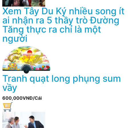
Xem Tây Du Ký nhiều song ít
ai nhận ra 5 thầy trò Đường
Tăng thực ra chỉ là một
người
Tranh quạt long phụng sum
vầy
600,000VNĐ/Cái