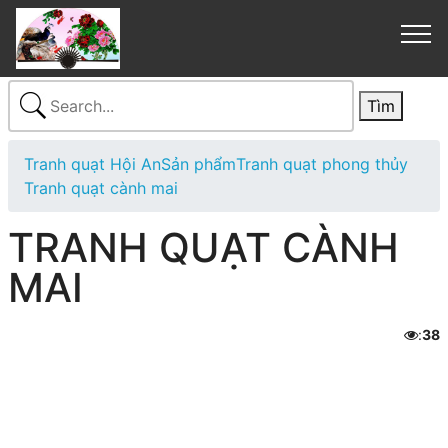
Tranh quạt Hội An
Sản phẩm
Tranh quạt phong thủy
Tranh quạt cành mai
TRANH QUẠT CÀNH
MAI
:
38
