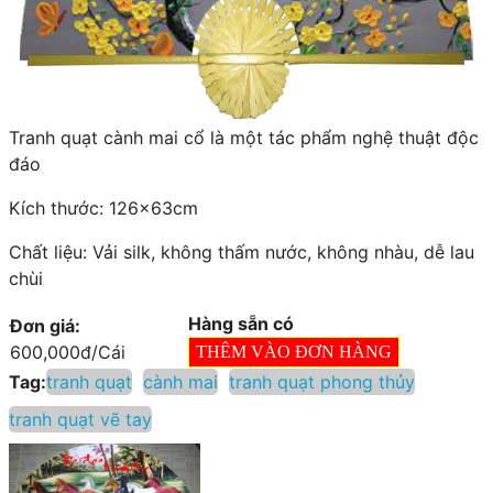
Tranh quạt cành mai cổ là một tác phẩm nghệ thuật độc
đáo
Kích thước: 126x63cm
Chất liệu: Vải silk, không thấm nước, không nhàu, dễ lau
chùi
Hàng sẵn có
Đơn giá:
600,000
đ
/
Cái
Tag:
tranh quạt
cành mai
tranh quạt phong thủy
tranh quạt vẽ tay